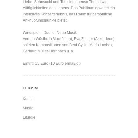
Liebe, Sehnsucht und Tod sind ebenso Thema wie
Alltäglichkeiten des Lebens. Das Publikum erwartet ein
intensives Konzerterlebnis, das Raum für persönliche
Anknüpfungspunkte bietet.
Windspiel – Duo für Neue Musik
Verena Wüsthoff (Blockflöten), Eva Zöllner (Akkordeon)
spielen Kompositionen von Beat Gysin, Mario Lavista,
Gerhard Müller-Hornbach u. a.
Eintritt: 15 Euro (10 Euro ermäßigt)
TERMINE
Kunst
Musik
Liturgie