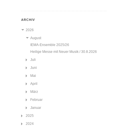
ARCHIV
2026
August
IEMA-Ensemble 2025/26
Heilige Messe mit Neuer Musik / 30.8.2026
Juli
Juni
Mai
April
März
Februar
Januar
2025
2024