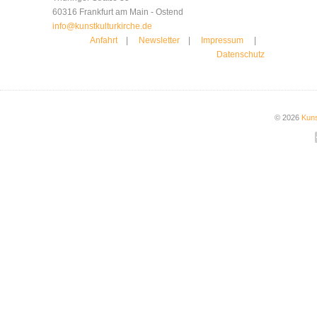
60316 Frankfurt am Main - Ostend
info@kunstkulturkirche.de
Anfahrt
|
Newsletter
|
Impressum
|
Datenschutz
© 2026
Kuns