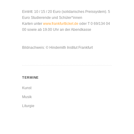
Eintritt: 10 / 15 / 20 Euro (solidarisches Preissystem). 5
Euro Studierende und Schüler*innen
Karten unter
www.frankfurtticket.de
oder T 0 69/134 04
00 sowie ab 19.00 Uhr an der Abendkasse
Bildnachweis: © Hindemith Institut Frankfurt
TERMINE
Kunst
Musik
Liturgie