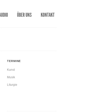
AUDIO
ÜBER UNS
KONTAKT
TERMINE
Kunst
Musik
Liturgie