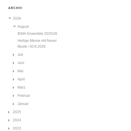
ARCHIV
2026
August
IEMA-Ensemble 2025/26
Heilige Messe mit Neuer
Musik / 30.8.2026
Juli
Juni
Mai
April
März
Februar
Januar
2025
2024
2023