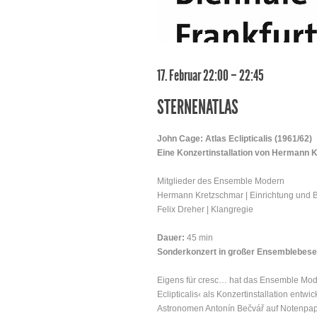
17. Februar 22:00 – 22:45
STERNENATLAS
John Cage: Atlas Eclipticalis (1961/62)
Eine Konzertinstallation von Hermann 
Mitglieder des Ensemble Modern
Hermann Kretzschmar | Einrichtung und 
Felix Dreher | Klangregie
Dauer:
45 min
Sonderkonzert in großer Ensemblebese
Eigens für cresc… hat das Ensemble Mod
Eclipticalis‹ als Konzertinstallation entw
Astronomen Antonín Bečvář auf Notenpapi