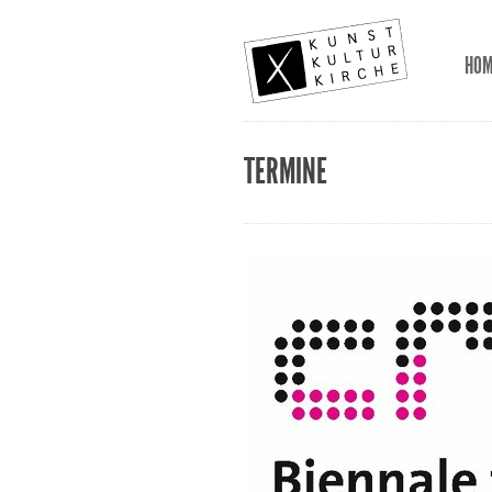
HO
TERMINE