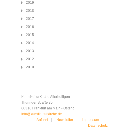
2019
2018
2017
2016
2015
2014
2013
2012
2010
KunstKulturKirche Allerheiligen
Thüringer Straße 35
60316 Frankfurt am Main - Ostend
info@kunstkulturkirche.de
Anfahrt
|
Newsletter
|
Impressum
|
Datenschutz