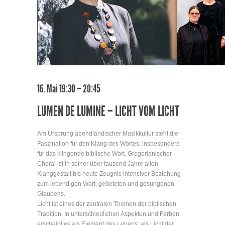
16. Mai 19:30 – 20:45
LUMEN DE LUMINE – LICHT VOM LICHT
Am Ursprung abendländischer Musikkultur steht die
Faszination für den Klang des Wortes, insbesondere
für das klingende biblische Wort. Gregorianischer
Choral ist in seiner über tausend Jahre alten
Klanggestalt bis heute Zeugnis intensiver Beziehung
zum lebendigen Wort, gebeteten und gesungenen
Glaubens.
Licht ist eines der zentralen Themen der biblischen
Tradition. In unterschiedlichen Aspekten und Farben
erscheint es als Element des Lebens: als Licht der