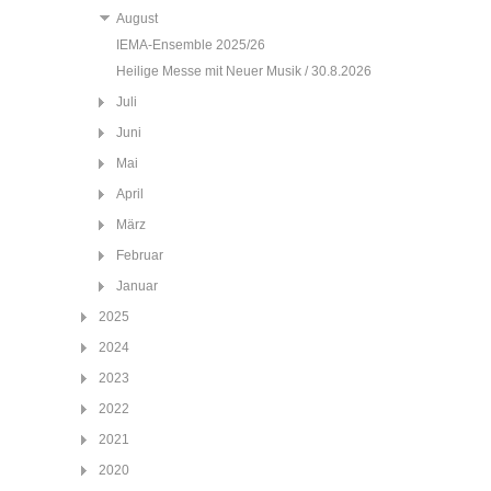
August
IEMA-Ensemble 2025/26
Heilige Messe mit Neuer Musik / 30.8.2026
Juli
Juni
Mai
April
März
Februar
Januar
2025
2024
2023
2022
2021
2020