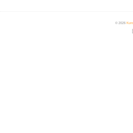
© 2026
Kuns