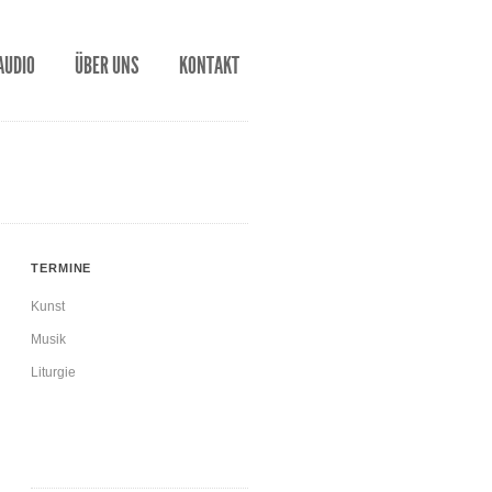
AUDIO
ÜBER UNS
KONTAKT
TERMINE
Kunst
Musik
Liturgie