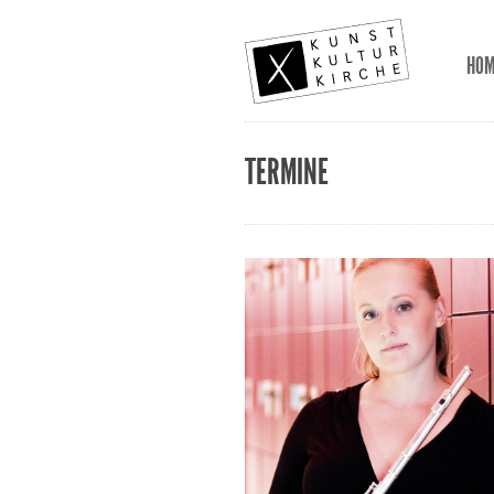
HO
TERMINE