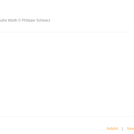
audia Warth © Philippe Schwarz
Anfahrt
|
New