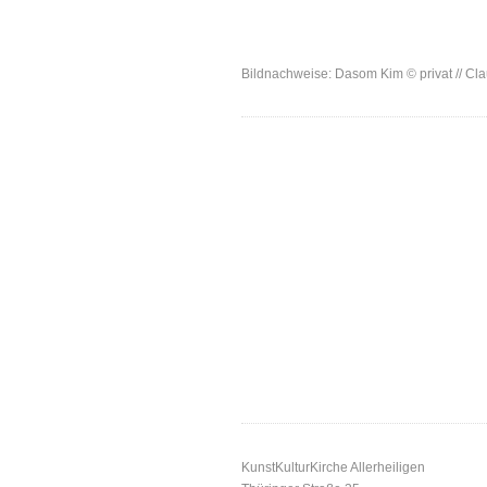
Bildnachweise: Dasom Kim © privat // Cl
KunstKulturKirche Allerheiligen