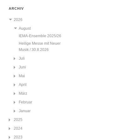
ARCHIV
2026
August
IEMA-Ensemble 2025/26
Heilige Messe mit Neuer
Musik / 30.8.2026
Juli
Juni
Mai
April
März
Februar
Januar
2025
2024
2023