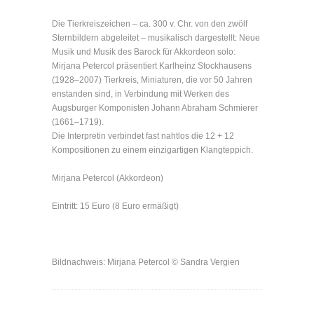
Die Tierkreiszeichen – ca. 300 v. Chr. von den zwölf
Sternbildern abgeleitet – musikalisch dargestellt: Neue
Musik und Musik des Barock für Akkordeon solo:
Mirjana Petercol präsentiert Karlheinz Stockhausens
(1928–2007) Tierkreis, Miniaturen, die vor 50 Jahren
enstanden sind, in Verbindung mit Werken des
Augsburger Komponisten Johann Abraham Schmierer
(1661–1719).
Die Interpretin verbindet fast nahtlos die 12 + 12
Kompositionen zu einem einzigartigen Klangteppich.
Mirjana Petercol (Akkordeon)
Eintritt: 15 Euro (8 Euro ermäßigt)
Bildnachweis: Mirjana Petercol © Sandra Vergien