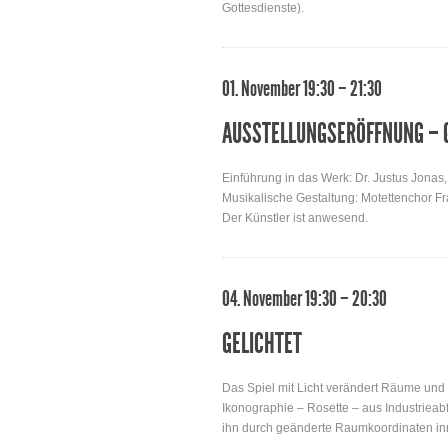
Gottesdienste).
01. November 19:30 – 21:30
AUSSTELLUNGSERÖFFNUNG – 
Einführung in das Werk: Dr. Justus Jonas
Musikalische Gestaltung: Motettenchor Fra
Der Künstler ist anwesend.
04. November 19:30 – 20:30
GELICHTET
Das Spiel mit Licht verändert Räume und d
Ikonographie – Rosette – aus Industrieab
ihn durch geänderte Raumkoordinaten inn