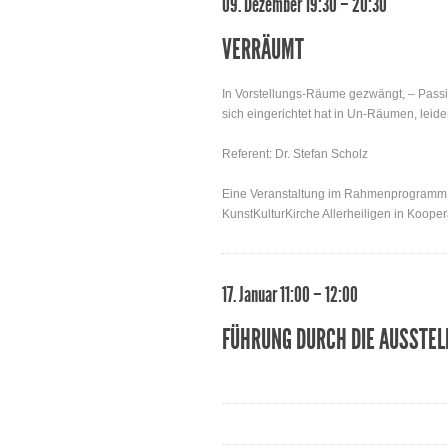
09. Dezember 19:30 – 20:30
VERRÄUMT
In Vorstellungs-Räume gezwängt, – Pass
sich eingerichtet hat in Un-Räumen, lei
Referent: Dr. Stefan Scholz
Eine Veranstaltung im Rahmenprogramm z
KunstKulturKirche Allerheiligen in Koop
17. Januar 11:00 – 12:00
FÜHRUNG DURCH DIE AUSSTEL