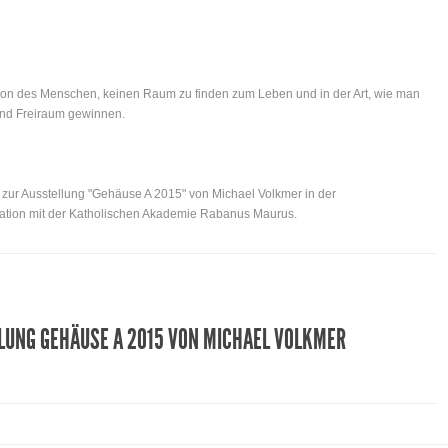
ion des Menschen, keinen Raum zu finden zum Leben und in der Art, wie man
dend Freiraum gewinnen.
ur Ausstellung "Gehäuse A 2015" von Michael Volkmer in der
eration mit der Katholischen Akademie Rabanus Maurus.
LUNG GEHÄUSE A 2015 VON MICHAEL VOLKMER