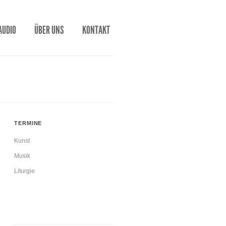
AUDIO
ÜBER UNS
KONTAKT
TERMINE
Kunst
Musik
Liturgie