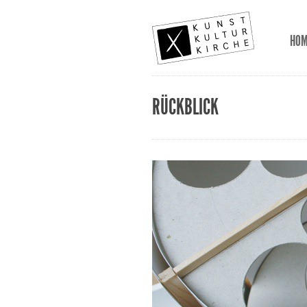
HO
RÜCKBLICK