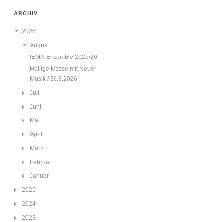
ARCHIV
2026
August
IEMA-Ensemble 2025/26
Heilige Messe mit Neuer
Musik / 30.8.2026
Juli
Juni
Mai
April
März
Februar
Januar
2025
2024
2023