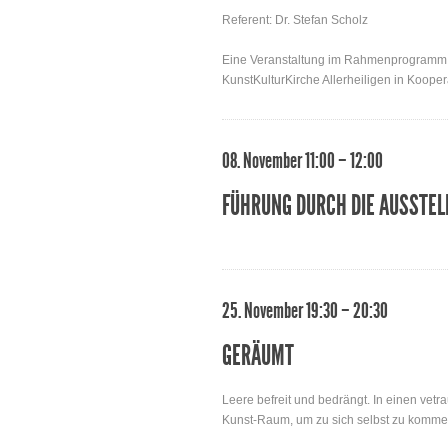
Referent: Dr. Stefan Scholz
Eine Veranstaltung im Rahmenprogramm z
KunstKulturKirche Allerheiligen in Koop
08. November 11:00 – 12:00
FÜHRUNG DURCH DIE AUSSTEL
25. November 19:30 – 20:30
GERÄUMT
Leere befreit und bedrängt. In einen vetr
Kunst-Raum, um zu sich selbst zu komme