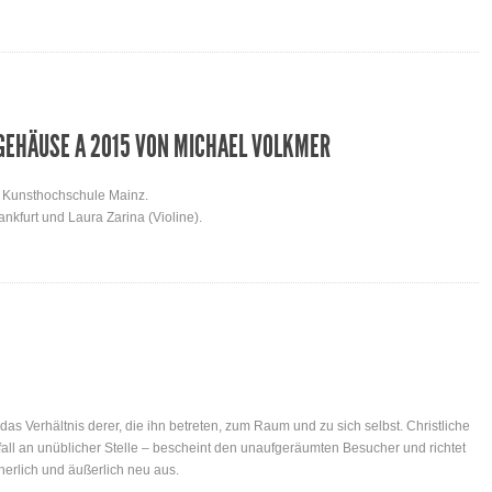
GEHÄUSE A 2015 VON MICHAEL VOLKMER
, Kunsthochschule Mainz.
nkfurt und Laura Zarina (Violine).
as Verhältnis derer, die ihn betreten, zum Raum und zu sich selbst. Christliche
fall an unüblicher Stelle – bescheint den unaufgeräumten Besucher und richtet
erlich und äußerlich neu aus.