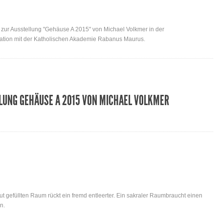
ur Ausstellung "Gehäuse A 2015" von Michael Volkmer in der
eration mit der Katholischen Akademie Rabanus Maurus.
LUNG GEHÄUSE A 2015 VON MICHAEL VOLKMER
aut gefüllten Raum rückt ein fremd entleerter. Ein sakraler Raumbraucht einen
n.