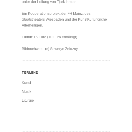
unter der Leitung von Tjark Ihmels.
Ein Kooperationsprojekt der FH Mainz, des
Staatstheaters Wiesbaden und der KunstKulturKirche
Allerheiligen.
Eintritt: 15 Euro (10 Euro ermäßigt)
Bildnachweis: (c) Seweryn Zelazny
TERMINE
Kunst
Musik
Liturgie