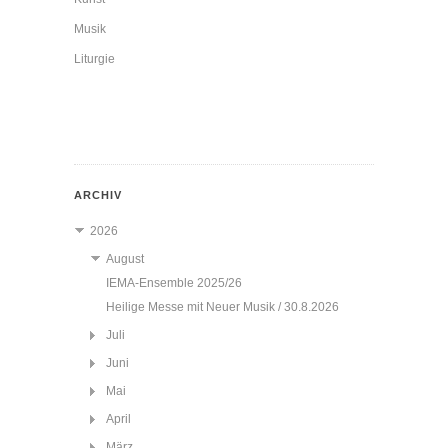
Musik
Liturgie
ARCHIV
2026
August
IEMA-Ensemble 2025/26
Heilige Messe mit Neuer Musik / 30.8.2026
Juli
Juni
Mai
April
März