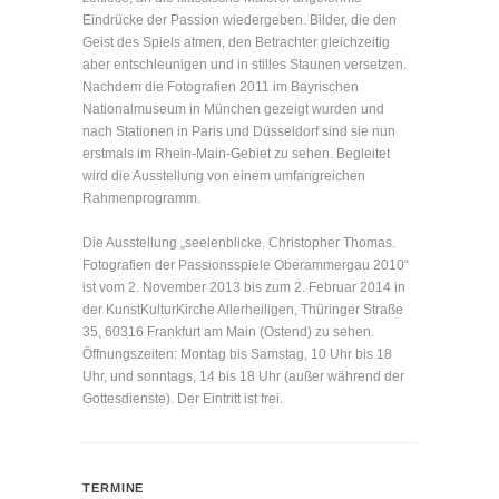
Eindrücke der Passion wiedergeben. Bilder, die den
Geist des Spiels atmen, den Betrachter gleichzeitig
aber entschleunigen und in stilles Staunen versetzen.
Nachdem die Fotografien 2011 im Bayrischen
Nationalmuseum in München gezeigt wurden und
nach Stationen in Paris und Düsseldorf sind sie nun
erstmals im Rhein-Main-Gebiet zu sehen. Begleitet
wird die Ausstellung von einem umfangreichen
Rahmenprogramm.
Die Ausstellung „seelenblicke. Christopher Thomas.
Fotografien der Passionsspiele Oberammergau 2010“
ist vom 2. November 2013 bis zum 2. Februar 2014 in
der KunstKulturKirche Allerheiligen, Thüringer Straße
35, 60316 Frankfurt am Main (Ostend) zu sehen.
Öffnungszeiten: Montag bis Samstag, 10 Uhr bis 18
Uhr, und sonntags, 14 bis 18 Uhr (außer während der
Gottesdienste). Der Eintritt ist frei.
TERMINE