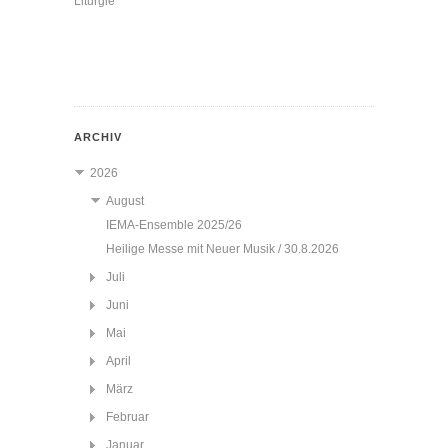
Liturgie
ARCHIV
2026
August
IEMA-Ensemble 2025/26
Heilige Messe mit Neuer Musik / 30.8.2026
Juli
Juni
Mai
April
März
Februar
Januar