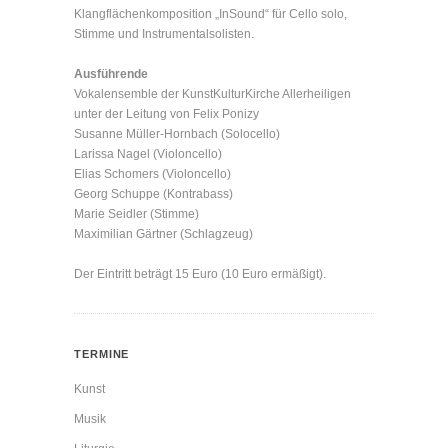
Klangflächenkomposition „InSound“ für Cello solo,
Stimme und Instrumentalsolisten.
Ausführende
Vokalensemble der KunstKulturKirche Allerheiligen
unter der Leitung von Felix Ponizy
Susanne Müller-Hornbach (Solocello)
Larissa Nagel (Violoncello)
Elias Schomers (Violoncello)
Georg Schuppe (Kontrabass)
Marie Seidler (Stimme)
Maximilian Gärtner (Schlagzeug)
Der Eintritt beträgt 15 Euro (10 Euro ermäßigt).
TERMINE
Kunst
Musik