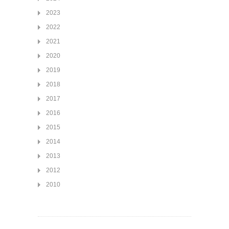
2023
2022
2021
2020
2019
2018
2017
2016
2015
2014
2013
2012
2010