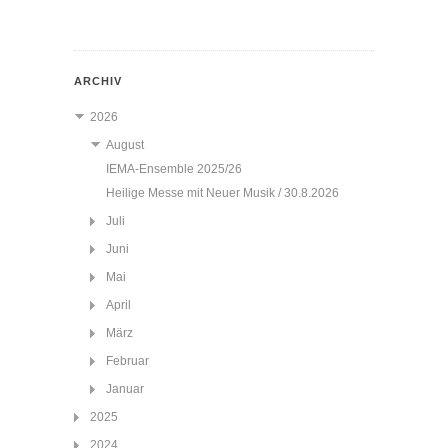
ARCHIV
2026
August
IEMA-Ensemble 2025/26
Heilige Messe mit Neuer Musik / 30.8.2026
Juli
Juni
Mai
April
März
Februar
Januar
2025
2024