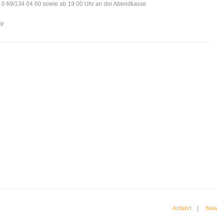
 0 69/134 04 00 sowie ab 19.00 Uhr an der Abendkasse
ay
Anfahrt
|
New