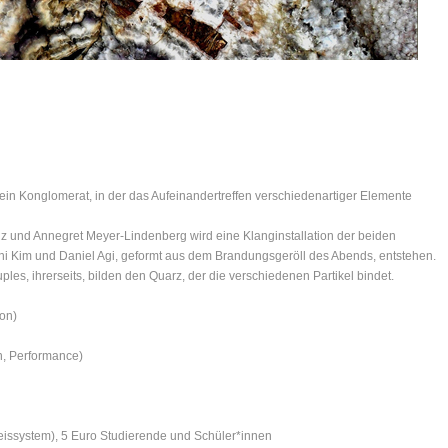
in Konglomerat, in der das Aufeinandertreffen verschiedenartiger Elemente
 und Annegret Meyer-Lindenberg wird eine Klanginstallation der beiden
i Kim und Daniel Agi, geformt aus dem Brandungsgeröll des Abends, entstehen.
es, ihrerseits, bilden den Quarz, der die verschiedenen Partikel bindet.
ion)
, Performance)
 Preissystem), 5 Euro Studierende und Schüler*innen