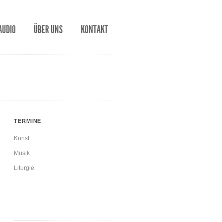
AUDIO
ÜBER UNS
KONTAKT
TERMINE
Kunst
Musik
Liturgie