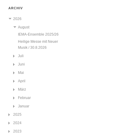
ARCHIV
2026
August
IEMA-Ensemble 2025/26
Heilige Messe mit Neuer
Musik / 30.8.2026
Juli
Juni
Mai
April
März
Februar
Januar
2025
2024
2023