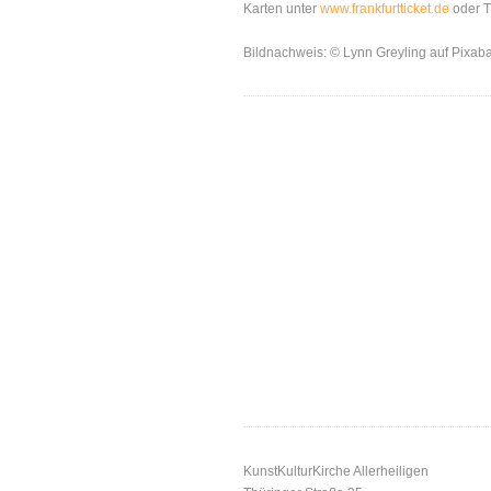
Karten unter
www.frankfurtticket.de
oder T
Bildnachweis: © Lynn Greyling auf Pixab
KunstKulturKirche Allerheiligen