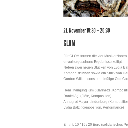
21. November 19:30 – 20:30
GLOM
Für GLOM formen die vier Musiker*innen e
unvorhergesehene Ergebnisse zeitigt.
Neben zwei neuen Stücken von Lydia Balz
Komponist*innen sowie ein Stück von Hen
Gordon Williamsons einminütige Odd Coupl
Heni Hyunjung Kim (Klarinette, Komposit
Daniel Agi (Flöte, Komposition)
Annegret Mayer-Lindenberg (Komposition
Lydia Balz (Komposition, Performance)
Eintritt: 10 / 15 / 20 Euro (solidarisches