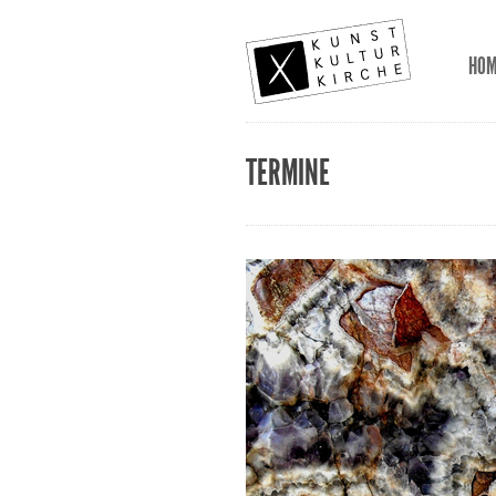
HO
TERMINE