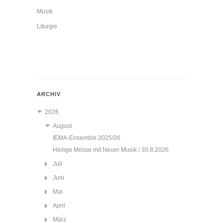
Musik
Liturgie
ARCHIV
2026
August
IEMA-Ensemble 2025/26
Heilige Messe mit Neuer Musik / 30.8.2026
Juli
Juni
Mai
April
März