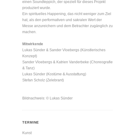
einen Soundteppich, der speziell für dieses Projekt
produziert wurde.
Ein spirituelles Happening, das nicht weniger zum Ziel
hat, als den performativen und sakralen Wert der
Messe anzureichern und dem Betrachter zugänglich zu
machen.
Mitwirkende
Lukas Sünder & Sander Vloebergs (Künstlerisches
Konzept)
Sander Vloebergs & Katrien Vanderbeke (Choreografie
& Tanz)
Lukas Sünder (Kostüme & Ausstattung)
Stefan Scholz (Zelebrant)
Bildnachweis: © Lukas Sünder
TERMINE
Kunst