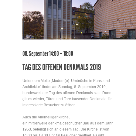
08. September 14:00 – 18:00
TAG DES OFFENEN DENKMALS 2019
Unter dem Motto „Modern(e): Umbrüche in Kunst und
Architektur“ findet am Sonntag, 8. September 2019,
bundesweit der Tag des offenen Denkmals statt. Dann
gilt es wieder, Türen und Tore tausender Denkmale für
interessierte Besucher zu öffnen.
Auch die Allerheiligenkirche,
ein mittlerweile denkmalgeschützter Bau aus dem Jahr
1953, beteiligt sich an diesem Tag. Die Kirche ist von
14.00 bis 18.00 Uhr für Besucher geöffnet. Es gibt