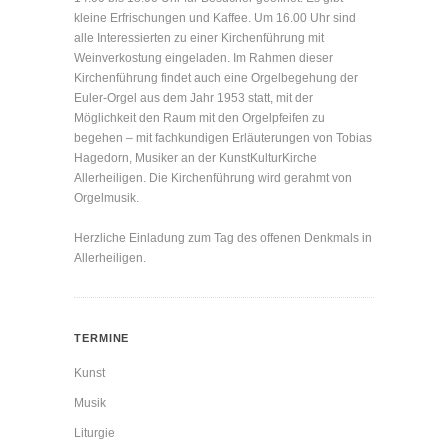
kleine Erfrischungen und Kaffee. Um 16.00 Uhr sind
alle Interessierten zu einer Kirchenführung mit
Weinverkostung eingeladen. Im Rahmen dieser
Kirchenführung findet auch eine Orgelbegehung der
Euler-Orgel aus dem Jahr 1953 statt, mit der
Möglichkeit den Raum mit den Orgelpfeifen zu
begehen – mit fachkundigen Erläuterungen von Tobias
Hagedorn, Musiker an der KunstKulturKirche
Allerheiligen. Die Kirchenführung wird gerahmt von
Orgelmusik.
Herzliche Einladung zum Tag des offenen Denkmals in
Allerheiligen.
TERMINE
Kunst
Musik
Liturgie