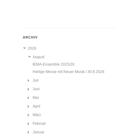
ARCHIV
2026
August
IEMA-Ensemble 2025/26
Heilige Messe mit Neuer Musik / 30.8.2026
Juli
Juni
Mai
April
März
Februar
Januar