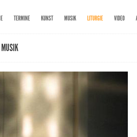
ME
TERMINE
KUNST
MUSIK
LITURGIE
VIDEO
R MUSIK