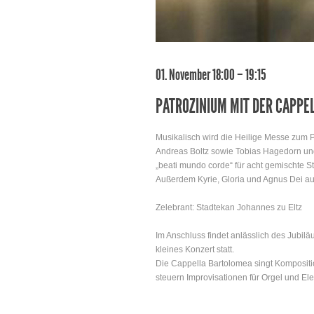
01. November 18:00 – 19:15
PATROZINIUM MIT DER CAPPE
Musikalisch wird die Heilige Messe zum P
Andreas Boltz sowie Tobias Hagedorn und 
„beati mundo corde“ für acht gemischte
Außerdem Kyrie, Gloria und Agnus Dei a
Zelebrant: Stadtekan Johannes zu Eltz
Im Anschluss findet anlässlich des Jubilä
kleines Konzert statt.
Die Cappella Bartolomea singt Kompositi
steuern Improvisationen für Orgel und Ele