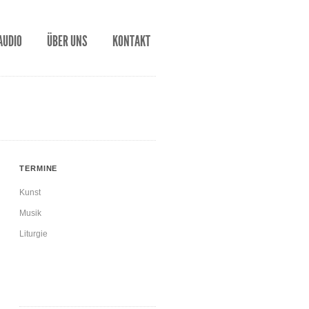
AUDIO
ÜBER UNS
KONTAKT
TERMINE
Kunst
Musik
Liturgie