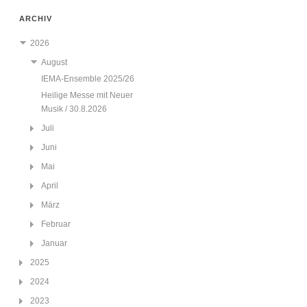
ARCHIV
2026
August
IEMA-Ensemble 2025/26
Heilige Messe mit Neuer
Musik / 30.8.2026
Juli
Juni
Mai
April
März
Februar
Januar
2025
2024
2023