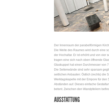
Der Innenraum der parabelförmigen Kirche 
Die Weite des Raumes wird durch eine sch
der Hochaltar. Er ist erhöht und von vier
tragen eine sich nach oben öffnende Glas-
Glaskuppel hat einen Durchmesser von 7,
Die Seitenwände sind sehr sparsam geglie
seitlichen Anbauten: Östlich (rechts) die 
Werktagskapelle mit der Empore für den S
Abständen auf. Dieses einfache Gestaltu
betont. Zwischen den Wandpfeilern befind
AUSSTATTUNG