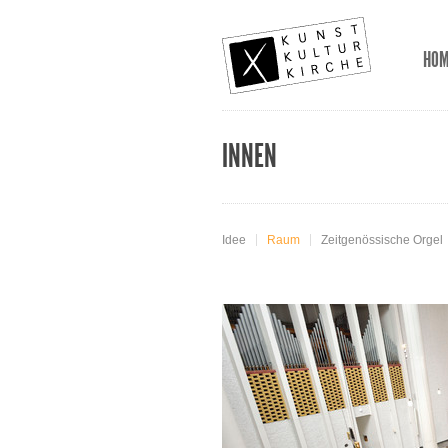
HO
INNEN
Idee
Raum
Zeitgenössische Orgel