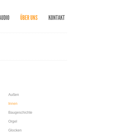
AUDIO
ÜBER UNS
KONTAKT
Außen
Innen
Baugeschichte
Orgel
Glocken