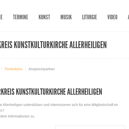
ME
TERMINE
KUNST
MUSIK
LITURGIE
VIDEO
KREIS KUNSTKULTURKIRCHE ALLERHEILIGEN
Förderkreis
Ansprechpartner
RKREIS KUNSTKULTURKIRCHE ALLERHEILIGEN
e Allerheiligen unterstützen und interessieren sich für eine Mitgliedschaft im
en?
tere Informationen zu.