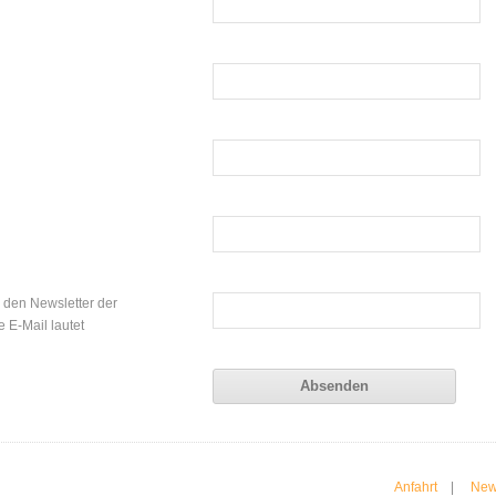
r den Newsletter der
e E-Mail lautet
Anfahrt
|
New