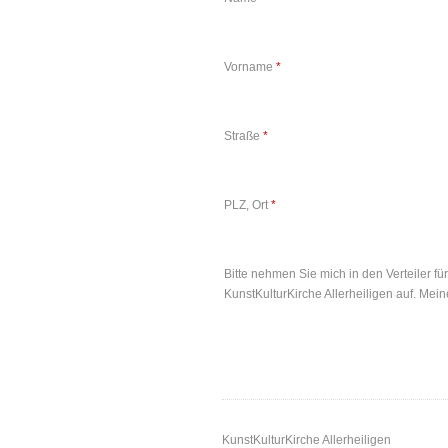
Vorname
*
Straße
*
PLZ, Ort
*
Bitte nehmen Sie mich in den Verteiler fü
KunstKulturKirche Allerheiligen auf. Mein
KunstKulturKirche Allerheiligen